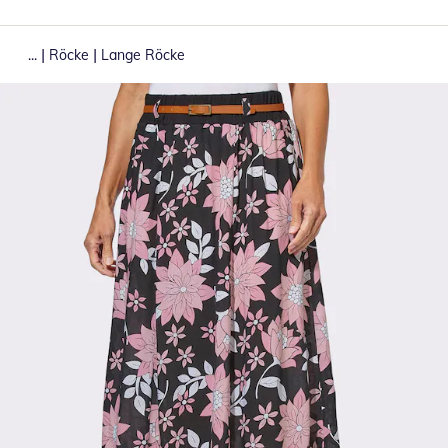
|
|
...
Röcke
Lange Röcke