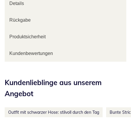
Details
Rückgabe
Produktsicherheit
Kundenbewertungen
Kategorie-Empfehlungen überspringen
Kundenlieblinge aus unserem
Angebot
Outfit mit schwarzer Hose: stilvoll durch den Tag
Bunte Stri