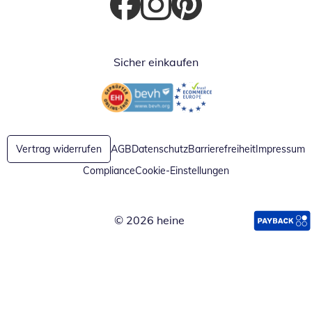
Öffnet in neuem Fenster
Öffnet in neuem Fenster
Öffnet in neuem Fenster
Sicher einkaufen
Öffnet in neuem Fenster
Öffnet in neuem Fenster
Vertrag widerrufen
AGB
Datenschutz
Barrierefreiheit
Impressum
Compliance
Cookie-Einstellungen
© 2026 heine