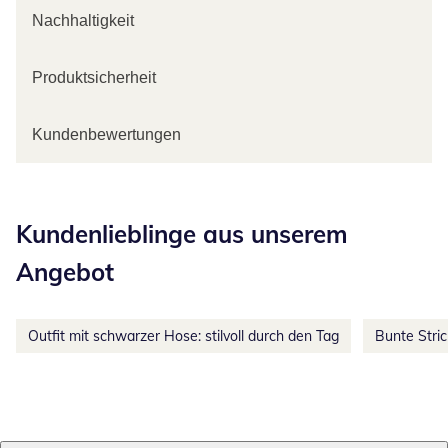
Nachhaltigkeit
Produktsicherheit
Kundenbewertungen
Kategorie-Empfehlungen überspringen
Kundenlieblinge aus unserem
Angebot
Outfit mit schwarzer Hose: stilvoll durch den Tag
Bunte Stri