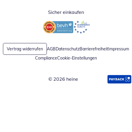
Sicher einkaufen
Öffnet in neuem Fenster
Öffnet in neuem Fenster
Vertrag widerrufen
AGB
Datenschutz
Barrierefreiheit
Impressum
Compliance
Cookie-Einstellungen
© 2026 heine