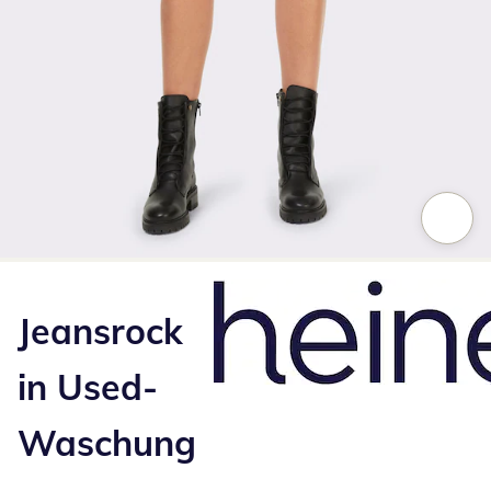
Zum Vergrößern auf das Bild klicken
Jeansrock
in Used-
Waschung