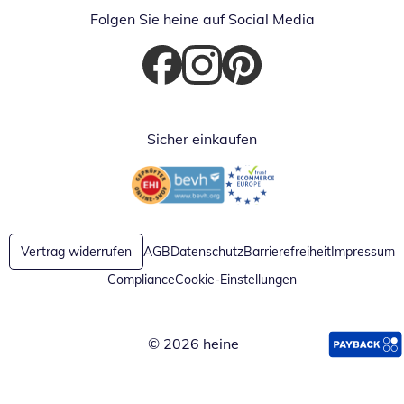
Folgen Sie heine auf Social Media
Öffnet in neuem Fenster
Öffnet in neuem Fenster
Öffnet in neuem Fenster
Sicher einkaufen
Öffnet in neuem Fenster
Öffnet in neuem Fenster
Vertrag widerrufen
AGB
Datenschutz
Barrierefreiheit
Impressum
Compliance
Cookie-Einstellungen
© 2026 heine