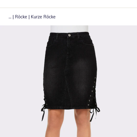
|
|
...
Röcke
Kurze Röcke