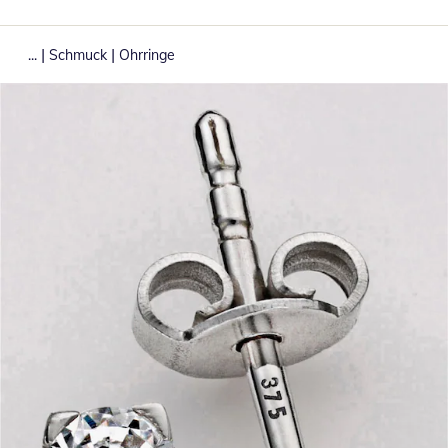
|
|
...
Schmuck
Ohrringe