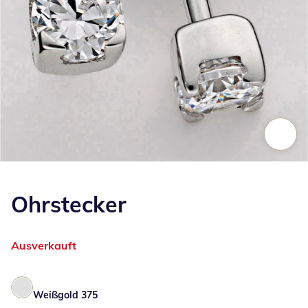
Zum Vergrößern auf das Bild klicken
Ohrstecker
Ausverkauft
Weißgold 375