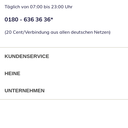
Täglich von 07:00 bis 23:00 Uhr
Telefonnummer:
0180 - 636 36 36
*
Öffnet Telefon
(20 Cent/Verbindung aus allen deutschen Netzen)
KUNDENSERVICE
HEINE
UNTERNEHMEN