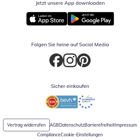
Jetzt unsere App downloaden
Öffnet in neue
Öffnet in neuem Fenster
Öffnet in neuem Fenster
Folgen Sie heine auf Social Media
Öffnet in neuem Fenster
Öffnet in neuem Fenster
Öffnet in neuem Fenster
Sicher einkaufen
Öffnet in neuem Fenster
Öffnet in neuem Fenster
Vertrag widerrufen
AGB
Datenschutz
Barrierefreiheit
Impressum
Compliance
Cookie-Einstellungen