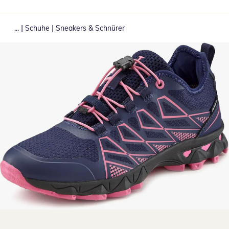
|
|
...
Schuhe
Sneakers & Schnürer
Zum Vergrößern auf das Bild klicken