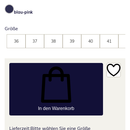
blau-pink
Größe
36
37
38
39
40
41
42
In den Warenkorb
Lieferzeit:
Bitte wählen Sie eine Größe