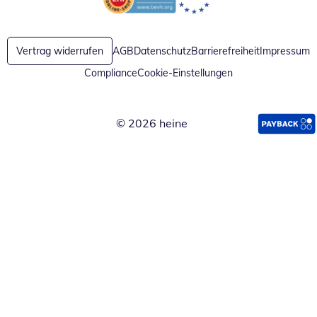
Öffnet in neuem Fenster
Öffnet in neuem Fenster
Vertrag widerrufen
AGB
Datenschutz
Barrierefreiheit
Impressum
Compliance
Cookie-Einstellungen
© 2026 heine