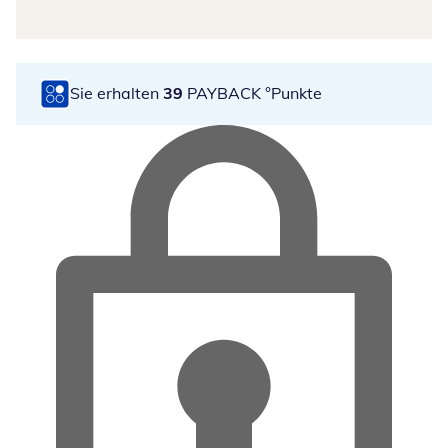
Sie erhalten
39
PAYBACK °Punkte