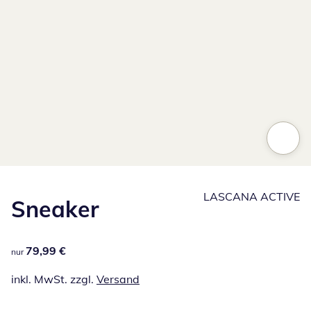
LASCANA ACTIVE
Sneaker
79,99 €
79,99 €
nur
inkl. MwSt. zzgl.
Versand