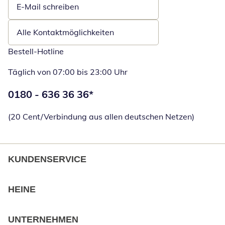
E-Mail schreiben
Öffnet E-Mail-Client
Alle Kontaktmöglichkeiten
Bestell-Hotline
Täglich von 07:00 bis 23:00 Uhr
Telefonnummer:
0180 - 636 36 36
*
Öffnet Telefon
(20 Cent/Verbindung aus allen deutschen Netzen)
KUNDENSERVICE
HEINE
UNTERNEHMEN