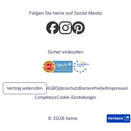
Folgen Sie heine auf Social Media
Öffnet in neuem Fenster
Öffnet in neuem Fenster
Öffnet in neuem Fenster
Sicher einkaufen
Öffnet in neuem Fenster
Öffnet in neuem Fenster
Vertrag widerrufen
AGB
Datenschutz
Barrierefreiheit
Impressum
Compliance
Cookie-Einstellungen
© 2026 heine