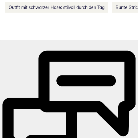
Outfit mit schwarzer Hose: stilvoll durch den Tag
Bunte Stri