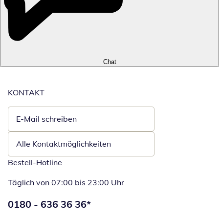
Chat
KONTAKT
E-Mail schreiben
Öffnet E-Mail-Client
Alle Kontaktmöglichkeiten
Bestell-Hotline
Täglich von 07:00 bis 23:00 Uhr
Telefonnummer:
0180 - 636 36 36
*
Öffnet Telefon