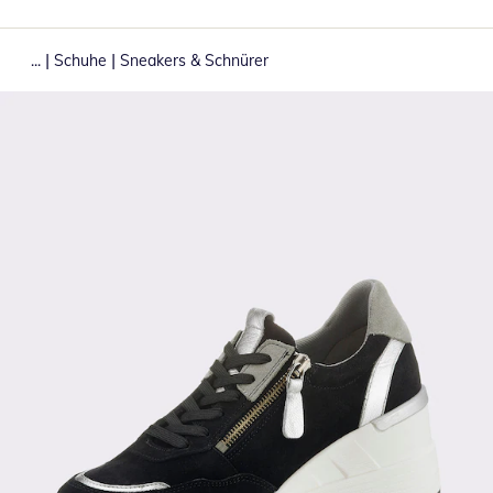
|
|
...
Schuhe
Sneakers & Schnürer