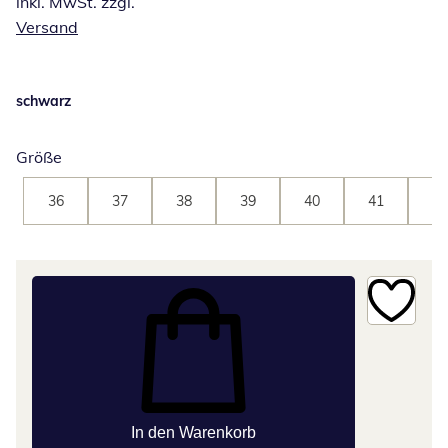
inkl. MwSt. zzgl.
Versand
schwarz
Größe
36
37
38
39
40
41
42
In den Warenkorb