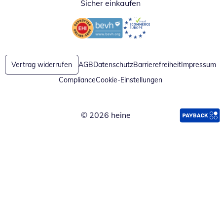
Sicher einkaufen
Öffnet in neuem Fenster
Öffnet in neuem Fenster
Vertrag widerrufen
AGB
Datenschutz
Barrierefreiheit
Impressum
Compliance
Cookie-Einstellungen
© 2026 heine