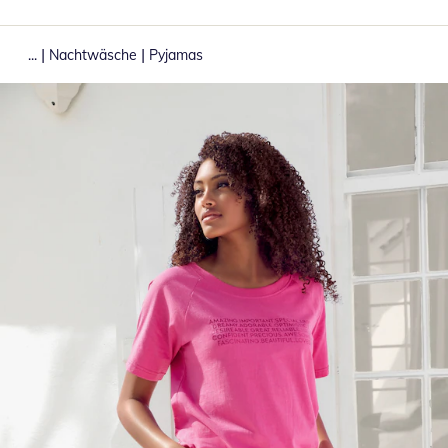
|
|
...
Nachtwäsche
Pyjamas