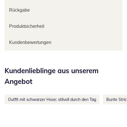
Rückgabe
Produktsicherheit
Kundenbewertungen
Kategorie-Empfehlungen überspringen
Kundenlieblinge aus unserem
Angebot
Outfit mit schwarzer Hose: stilvoll durch den Tag
Bunte Stri