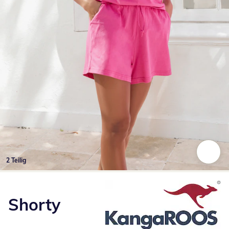
2 Teilig
Zum Vergrößern auf das Bild klicken
Shorty