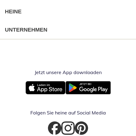
HEINE
UNTERNEHMEN
Jetzt unsere App downloaden
Öffnet in neue
Öffnet in neuem Fenster
Öffnet in neuem Fenster
Folgen Sie heine auf Social Media
Öffnet in neuem Fenster
Öffnet in neuem Fenster
Öffnet in neuem Fenster