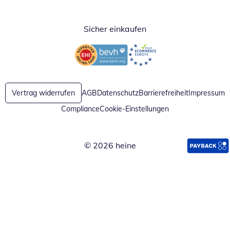
Sicher einkaufen
Öffnet in neuem Fenster
Öffnet in neuem Fenster
Vertrag widerrufen
AGB
Datenschutz
Barrierefreiheit
Impressum
Compliance
Cookie-Einstellungen
© 2026 heine