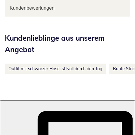
Kundenbewertungen
Kategorie-Empfehlungen überspringen
Kundenlieblinge aus unserem
Angebot
Outfit mit schwarzer Hose: stilvoll durch den Tag
Bunte Stri