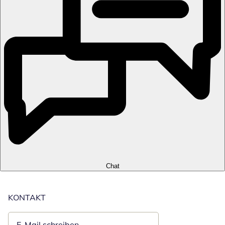
Chat
KONTAKT
E-Mail schreiben