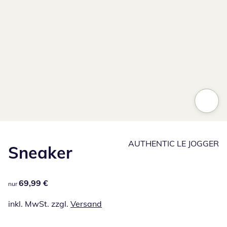
AUTHENTIC LE JOGGER
Sneaker
69,99 €
69,99 €
nur
inkl. MwSt. zzgl.
Versand