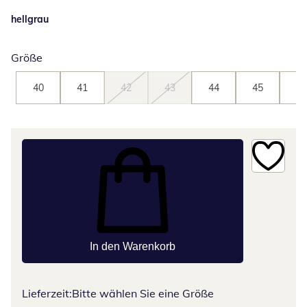
hellgrau
Größe
40
41
42
43
44
45
46
In den Warenkorb
Lieferzeit:
Bitte wählen Sie eine Größe