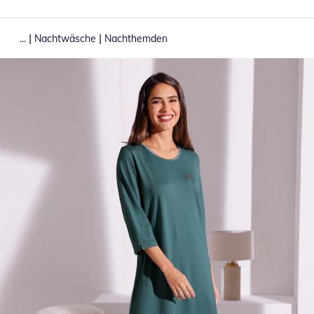
|
|
...
Nachtwäsche
Nachthemden