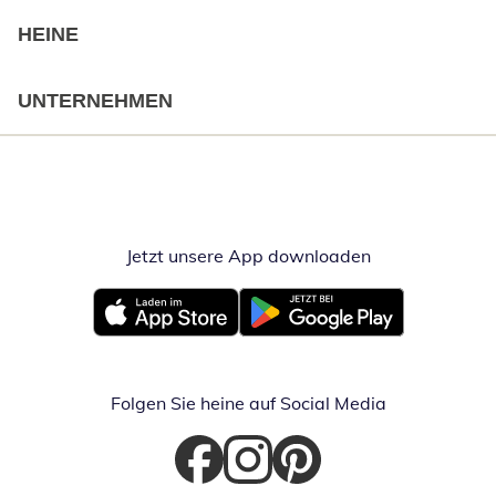
HEINE
UNTERNEHMEN
Jetzt unsere App downloaden
Öffnet in neue
Öffnet in neuem Fenster
Öffnet in neuem Fenster
Folgen Sie heine auf Social Media
Öffnet in neuem Fenster
Öffnet in neuem Fenster
Öffnet in neuem Fenster