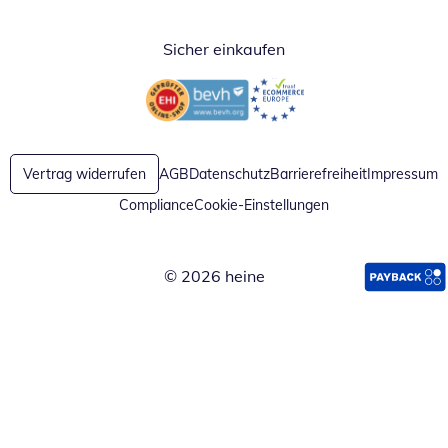
Sicher einkaufen
Öffnet in neuem Fenster
Öffnet in neuem Fenster
Vertrag widerrufen
AGB
Datenschutz
Barrierefreiheit
Impressum
Compliance
Cookie-Einstellungen
© 2026 heine