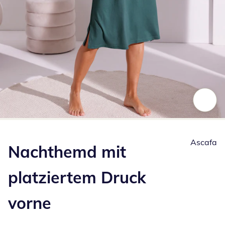
Zum Vergrößern auf das Bild klicken
Ascafa
Nachthemd mit
platziertem Druck
vorne