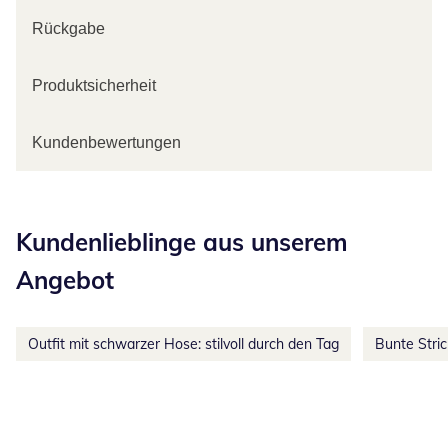
Rückgabe
Produktsicherheit
Kundenbewertungen
Kategorie-Empfehlungen überspringen
Kundenlieblinge aus unserem
Angebot
Outfit mit schwarzer Hose: stilvoll durch den Tag
Bunte Stri