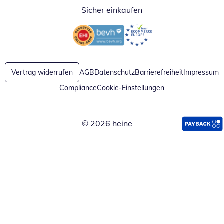
Sicher einkaufen
Öffnet in neuem Fenster
Öffnet in neuem Fenster
Vertrag widerrufen
AGB
Datenschutz
Barrierefreiheit
Impressum
Compliance
Cookie-Einstellungen
© 2026 heine