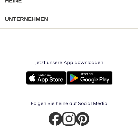
HEINE
UNTERNEHMEN
Jetzt unsere App downloaden
Öffnet in neue
Öffnet in neuem Fenster
Öffnet in neuem Fenster
Folgen Sie heine auf Social Media
Öffnet in neuem Fenster
Öffnet in neuem Fenster
Öffnet in neuem Fenster