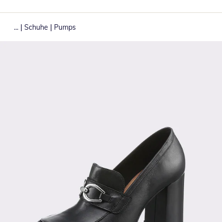
|
|
...
Schuhe
Pumps