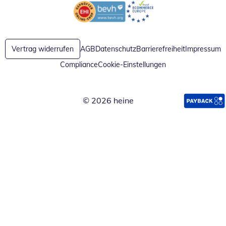
Öffnet in neuem Fenster
Öffnet in neuem Fenster
Vertrag widerrufen
AGB
Datenschutz
Barrierefreiheit
Impressum
Compliance
Cookie-Einstellungen
© 2026 heine