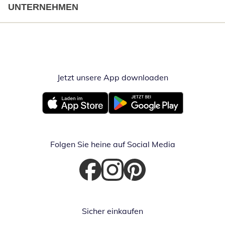
UNTERNEHMEN
Jetzt unsere App downloaden
Öffnet in neue
Öffnet in neuem Fenster
Öffnet in neuem Fenster
Folgen Sie heine auf Social Media
Öffnet in neuem Fenster
Öffnet in neuem Fenster
Öffnet in neuem Fenster
Sicher einkaufen