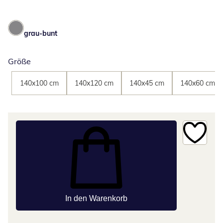
grau-bunt
Größe
140x100 cm
140x120 cm
140x45 cm
140x60 cm
In den Warenkorb