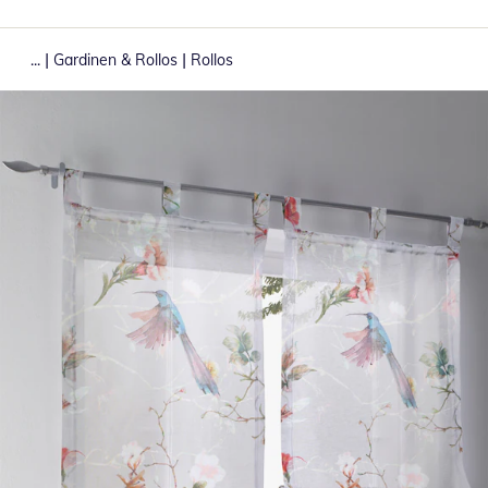
|
|
...
Gardinen & Rollos
Rollos