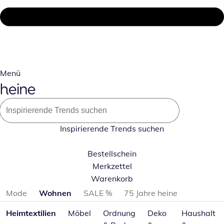
Menü
Inspirierende Trends suchen
Bestellschein
Merkzettel
Warenkorb
Produktkategorien überspringen
Mode
Wohnen
SALE %
75 Jahre heine
Heimtextilien
Möbel
Ordnung
Deko
Haushalt