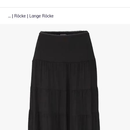
|
|
...
Röcke
Lange Röcke