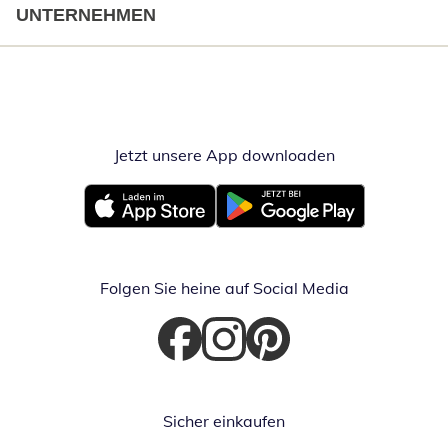
UNTERNEHMEN
Jetzt unsere App downloaden
Öffnet in neue
Öffnet in neuem Fenster
Öffnet in neuem Fenster
Folgen Sie heine auf Social Media
Öffnet in neuem Fenster
Öffnet in neuem Fenster
Öffnet in neuem Fenster
Sicher einkaufen