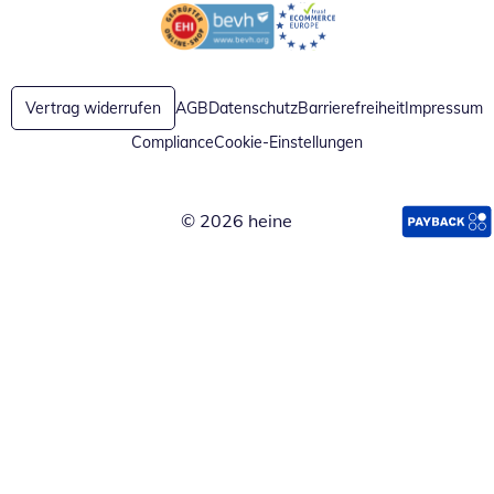
Öffnet in neuem Fenster
Öffnet in neuem Fenster
Vertrag widerrufen
AGB
Datenschutz
Barrierefreiheit
Impressum
Compliance
Cookie-Einstellungen
© 2026 heine