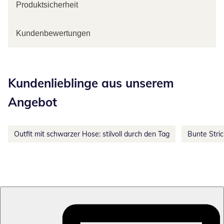
Produktsicherheit
Kundenbewertungen
Kategorie-Empfehlungen überspringen
Kundenlieblinge aus unserem
Angebot
Outfit mit schwarzer Hose: stilvoll durch den Tag
Bunte Stri