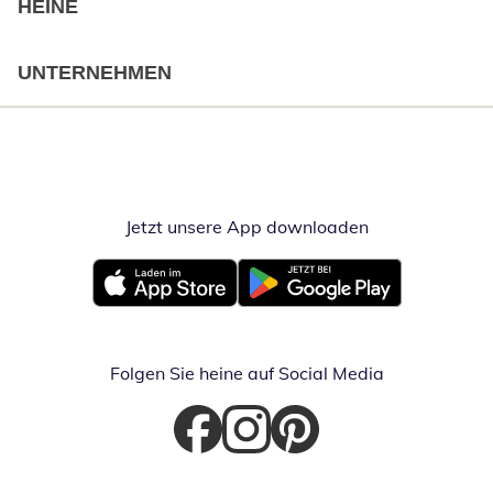
HEINE
UNTERNEHMEN
Jetzt unsere App downloaden
Öffnet in neue
Öffnet in neuem Fenster
Öffnet in neuem Fenster
Folgen Sie heine auf Social Media
Öffnet in neuem Fenster
Öffnet in neuem Fenster
Öffnet in neuem Fenster