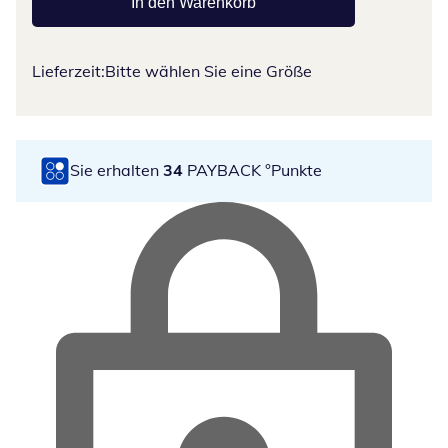
In den Warenkorb
Lieferzeit:
Bitte wählen Sie eine Größe
Sie erhalten
34
PAYBACK °Punkte