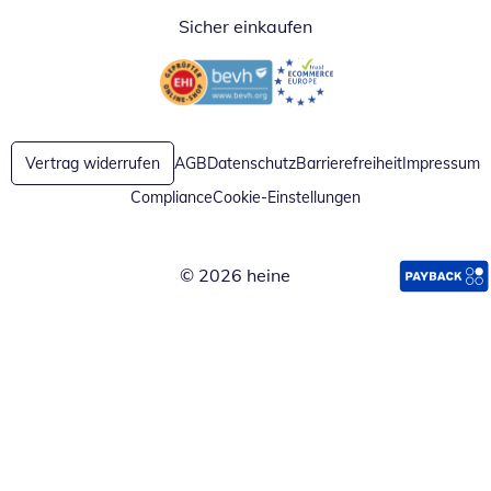
Sicher einkaufen
Öffnet in neuem Fenster
Öffnet in neuem Fenster
Vertrag widerrufen
AGB
Datenschutz
Barrierefreiheit
Impressum
Compliance
Cookie-Einstellungen
© 2026 heine