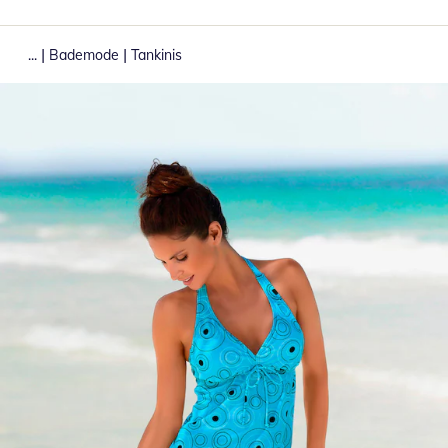
|
|
...
Bademode
Tankinis