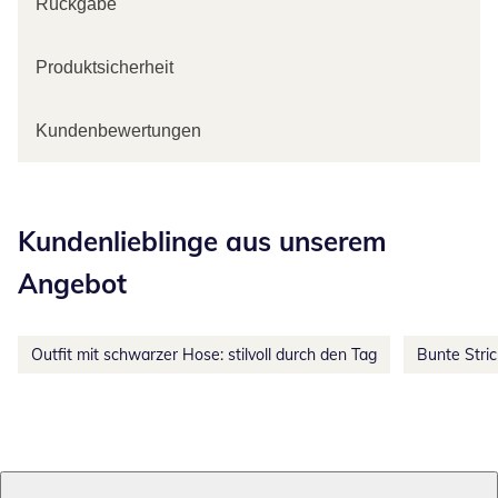
Rückgabe
Produktsicherheit
Kundenbewertungen
Kategorie-Empfehlungen überspringen
Kundenlieblinge aus unserem
Angebot
Outfit mit schwarzer Hose: stilvoll durch den Tag
Bunte Stri