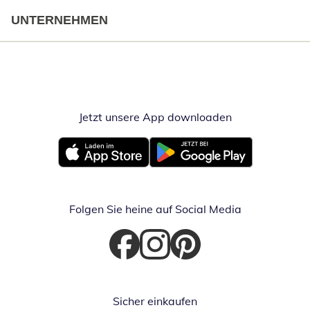
UNTERNEHMEN
Jetzt unsere App downloaden
Öffnet in neue
Öffnet in neuem Fenster
Öffnet in neuem Fenster
Folgen Sie heine auf Social Media
Öffnet in neuem Fenster
Öffnet in neuem Fenster
Öffnet in neuem Fenster
Sicher einkaufen