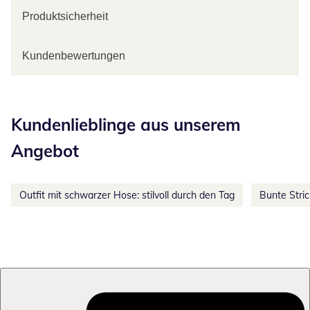
Produktsicherheit
Kundenbewertungen
Kategorie-Empfehlungen überspringen
Kundenlieblinge aus unserem
Angebot
Outfit mit schwarzer Hose: stilvoll durch den Tag
Bunte Stri