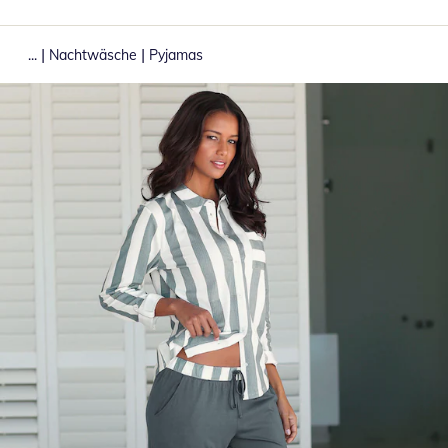
|
|
...
Nachtwäsche
Pyjamas