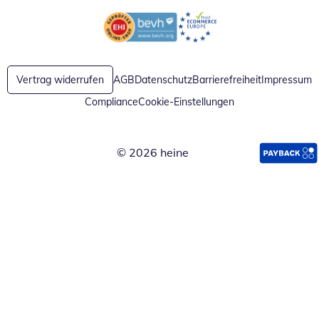
Öffnet in neuem Fenster
Öffnet in neuem Fenster
Vertrag widerrufen
AGB
Datenschutz
Barrierefreiheit
Impressum
Compliance
Cookie-Einstellungen
© 2026 heine