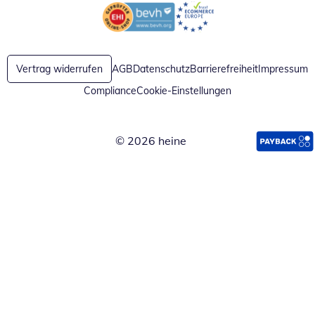
Öffnet in neuem Fenster
Öffnet in neuem Fenster
Vertrag widerrufen
AGB
Datenschutz
Barrierefreiheit
Impressum
Compliance
Cookie-Einstellungen
© 2026 heine