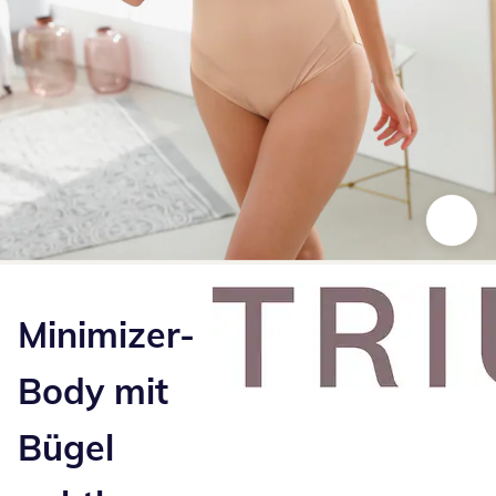
Zum Vergrößern auf das Bild klicken
Minimizer-
Body mit
Bügel