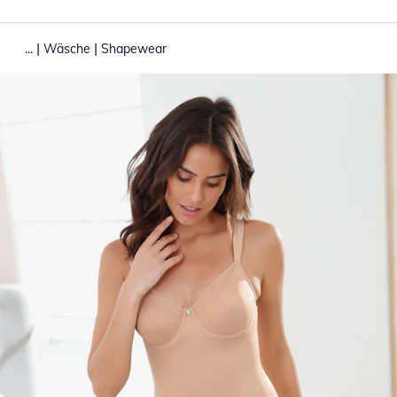
|
|
...
Wäsche
Shapewear