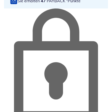
Sie erhalten
47
PAYBACK °Punkte