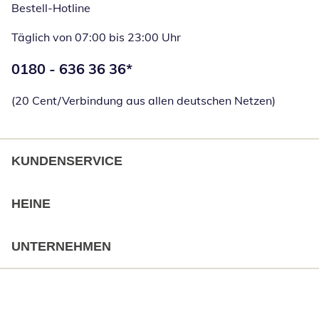
Bestell-Hotline
Täglich von 07:00 bis 23:00 Uhr
Telefonnummer:
0180 - 636 36 36
*
Öffnet Telefon
(20 Cent/Verbindung aus allen deutschen Netzen)
KUNDENSERVICE
HEINE
UNTERNEHMEN