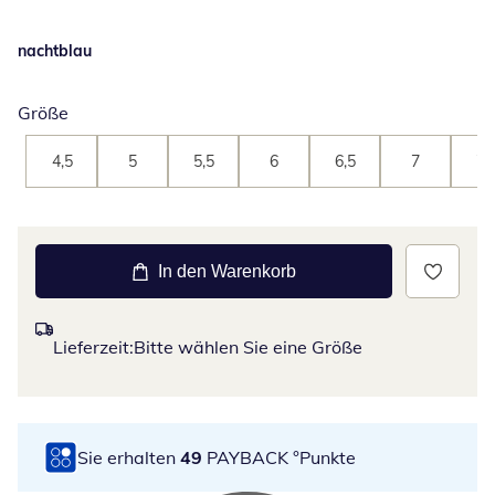
nachtblau
Größe
4,5
5
5,5
6
6,5
7
7,
In den Warenkorb
Lieferzeit:
Bitte wählen Sie eine Größe
Sie erhalten
49
PAYBACK °Punkte