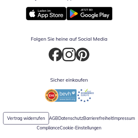
Öffnet in neuem Fenster
Öffnet in neuem Fenster
Folgen Sie heine auf Social Media
Öffnet in neuem Fenster
Öffnet in neuem Fenster
Öffnet in neuem Fenster
Sicher einkaufen
Öffnet in neuem Fenster
Öffnet in neuem Fenster
Vertrag widerrufen
AGB
Datenschutz
Barrierefreiheit
Impressum
Compliance
Cookie-Einstellungen