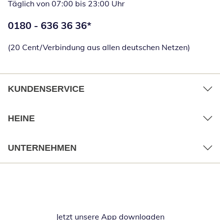
Täglich von 07:00 bis 23:00 Uhr
Telefonnummer:
0180 - 636 36 36
*
Öffnet Telefon
(20 Cent/Verbindung aus allen deutschen Netzen)
KUNDENSERVICE
HEINE
UNTERNEHMEN
Jetzt unsere App downloaden
Öffnet in neue