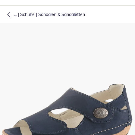
|
|
...
Schuhe
Sandalen & Sandaletten