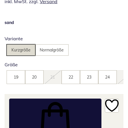
inkl. MwSt. zzgl.
Versand
sand
Variante
Kurzgröße
Normalgröße
Größe
19
20
21
22
23
24
25