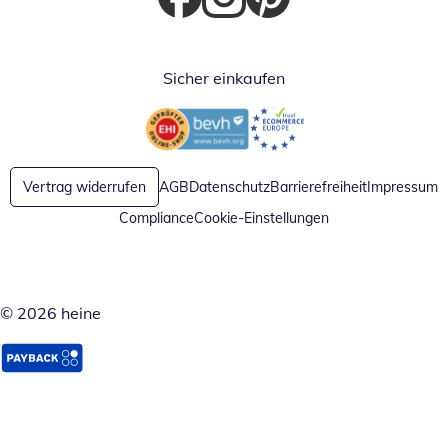
Öffnet in neuem Fenster
Öffnet in neuem Fenster
Öffnet in neuem Fenster
Sicher einkaufen
Öffnet in neuem Fenster
Öffnet in neuem Fenster
Vertrag widerrufen
AGB
Datenschutz
Barrierefreiheit
Impressum
Compliance
Cookie-Einstellungen
© 2026 heine