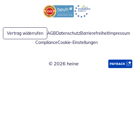
Öffnet in neuem Fenster
Öffnet in neuem Fenster
Vertrag widerrufen
AGB
Datenschutz
Barrierefreiheit
Impressum
Compliance
Cookie-Einstellungen
© 2026 heine