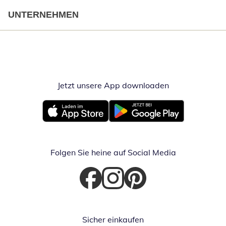
UNTERNEHMEN
Jetzt unsere App downloaden
Öffnet in neue
Öffnet in neuem Fenster
Öffnet in neuem Fenster
Folgen Sie heine auf Social Media
Öffnet in neuem Fenster
Öffnet in neuem Fenster
Öffnet in neuem Fenster
Sicher einkaufen