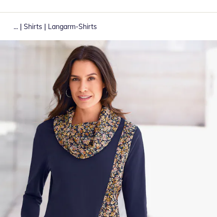
|
|
...
Shirts
Langarm-Shirts