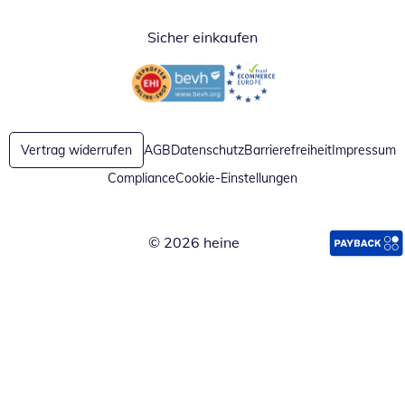
Sicher einkaufen
Öffnet in neuem Fenster
Öffnet in neuem Fenster
Vertrag widerrufen
AGB
Datenschutz
Barrierefreiheit
Impressum
Compliance
Cookie-Einstellungen
© 2026 heine