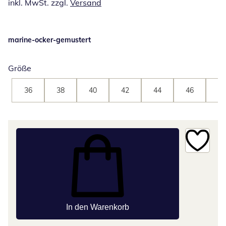
inkl. MwSt. zzgl.
Versand
marine-ocker-gemustert
Größe
36
38
40
42
44
46
48
In den Warenkorb