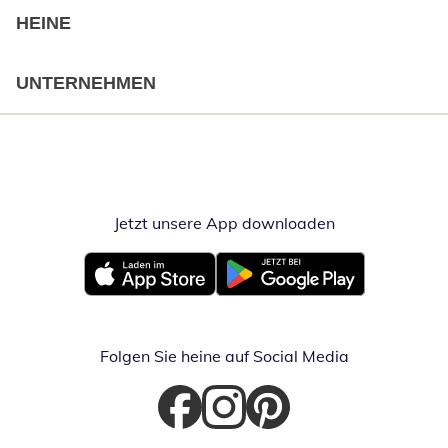
HEINE
UNTERNEHMEN
Jetzt unsere App downloaden
Öffnet in neue
Öffnet in neuem Fenster
Öffnet in neuem Fenster
Folgen Sie heine auf Social Media
Öffnet in neuem Fenster
Öffnet in neuem Fenster
Öffnet in neuem Fenster