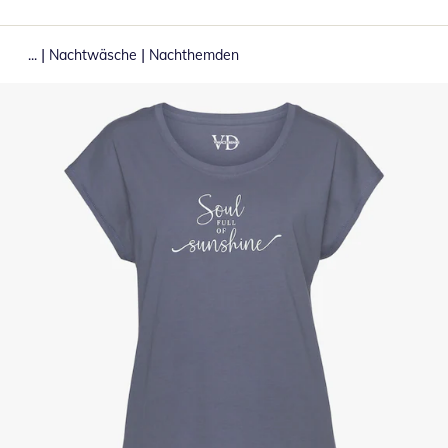
|
|
...
Nachtwäsche
Nachthemden