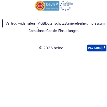
Öffnet in neuem Fenster
Öffnet in neuem Fenster
Vertrag widerrufen
AGB
Datenschutz
Barrierefreiheit
Impressum
Compliance
Cookie-Einstellungen
© 2026 heine