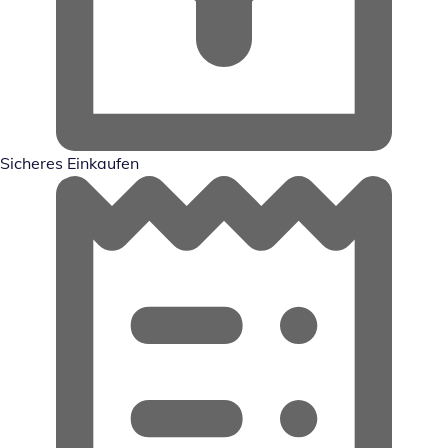
Sicheres Einkaufen