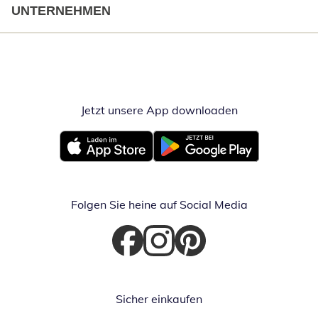
UNTERNEHMEN
Jetzt unsere App downloaden
Öffnet in neue
Öffnet in neuem Fenster
Öffnet in neuem Fenster
Folgen Sie heine auf Social Media
Öffnet in neuem Fenster
Öffnet in neuem Fenster
Öffnet in neuem Fenster
Sicher einkaufen