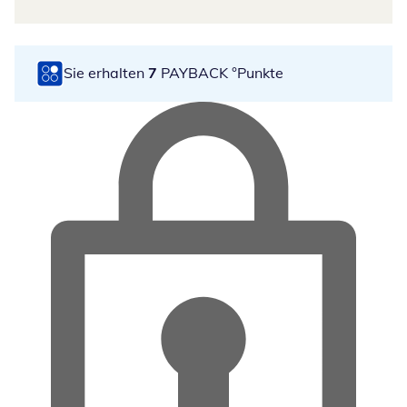
Sie erhalten
7
PAYBACK °Punkte