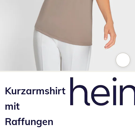
Zum Vergrößern auf das Bild klicken
Kurzarmshirt
mit
Raffungen