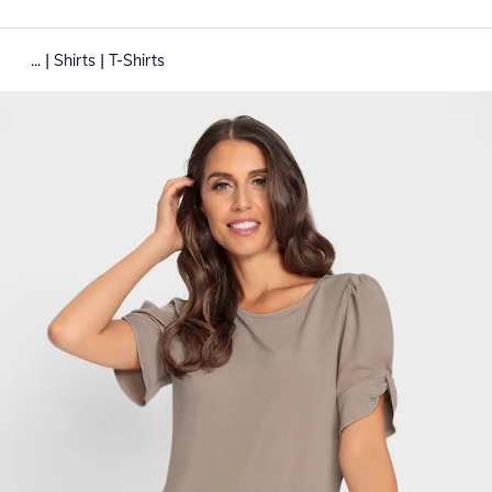
|
|
...
Shirts
T-Shirts