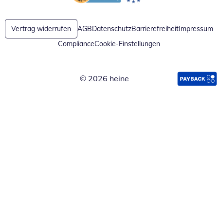
Öffnet in neuem Fenster
Öffnet in neuem Fenster
Vertrag widerrufen
AGB
Datenschutz
Barrierefreiheit
Impressum
Compliance
Cookie-Einstellungen
© 2026 heine