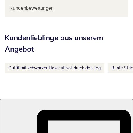
Kundenbewertungen
Kategorie-Empfehlungen überspringen
Kundenlieblinge aus unserem
Angebot
Outfit mit schwarzer Hose: stilvoll durch den Tag
Bunte Stri