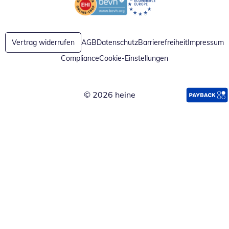
Öffnet in neuem Fenster
Öffnet in neuem Fenster
Vertrag widerrufen
AGB
Datenschutz
Barrierefreiheit
Impressum
Compliance
Cookie-Einstellungen
© 2026 heine