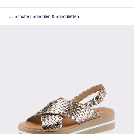
|
|
...
Schuhe
Sandalen & Sandaletten