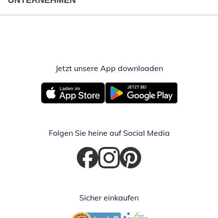
UNTERNEHMEN
Jetzt unsere App downloaden
Öffnet in neue
Öffnet in neuem Fenster
Öffnet in neuem Fenster
Folgen Sie heine auf Social Media
Öffnet in neuem Fenster
Öffnet in neuem Fenster
Öffnet in neuem Fenster
Sicher einkaufen