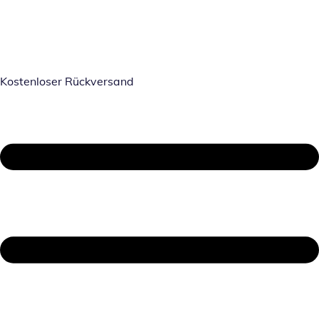
Kostenloser Rückversand