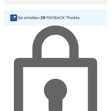
Sie erhalten
29
PAYBACK °Punkte