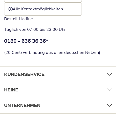
Alle Kontaktmöglichkeiten
Bestell-Hotline
Täglich von 07:00 bis 23:00 Uhr
Telefonnummer:
0180 - 636 36 36
*
Öffnet Telefon
(20 Cent/Verbindung aus allen deutschen Netzen)
KUNDENSERVICE
HEINE
UNTERNEHMEN