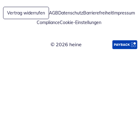
Vertrag widerrufen
AGB
Datenschutz
Barrierefreiheit
Impressum
Compliance
Cookie-Einstellungen
© 2026 heine