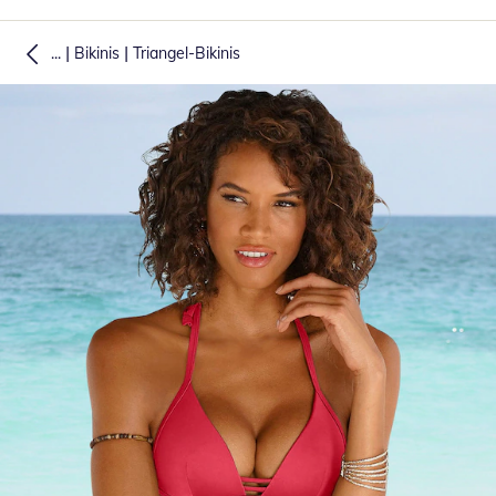
|
|
...
Bikinis
Triangel-Bikinis