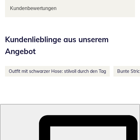
Kundenbewertungen
Kategorie-Empfehlungen überspringen
Kundenlieblinge aus unserem
Angebot
Outfit mit schwarzer Hose: stilvoll durch den Tag
Bunte Stri