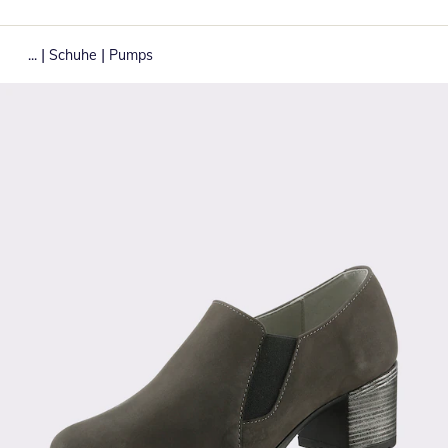
|
|
...
Schuhe
Pumps