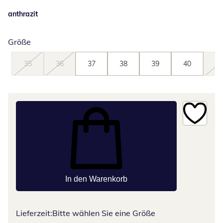
anthrazit
Größe
35
36
37
38
39
40
41
In den Warenkorb
Lieferzeit:
Bitte wählen Sie eine Größe