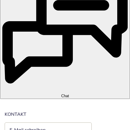
Chat
KONTAKT
E-Mail schreiben