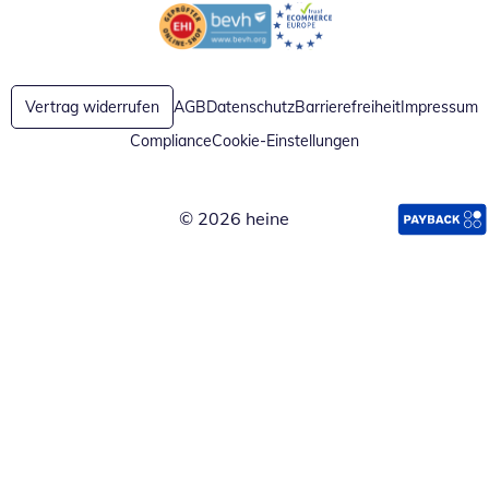
Öffnet in neuem Fenster
Öffnet in neuem Fenster
Vertrag widerrufen
AGB
Datenschutz
Barrierefreiheit
Impressum
Compliance
Cookie-Einstellungen
© 2026 heine