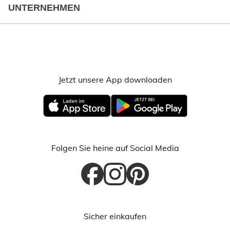
UNTERNEHMEN
Jetzt unsere App downloaden
Öffnet in neue
Öffnet in neuem Fenster
Öffnet in neuem Fenster
Folgen Sie heine auf Social Media
Öffnet in neuem Fenster
Öffnet in neuem Fenster
Öffnet in neuem Fenster
Sicher einkaufen