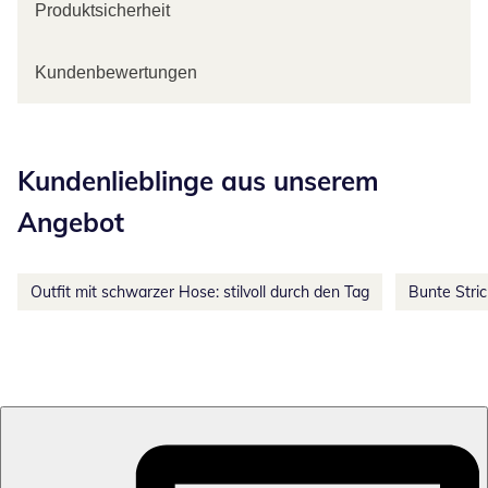
Produktsicherheit
Kundenbewertungen
Kategorie-Empfehlungen überspringen
Kundenlieblinge aus unserem
Angebot
Outfit mit schwarzer Hose: stilvoll durch den Tag
Bunte Stri