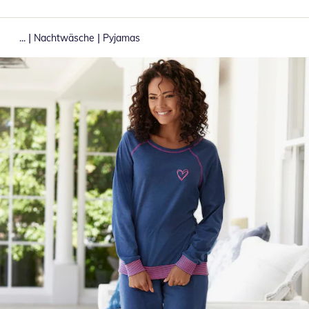
|
|
...
Nachtwäsche
Pyjamas