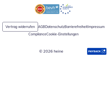
Öffnet in neuem Fenster
Öffnet in neuem Fenster
Vertrag widerrufen
AGB
Datenschutz
Barrierefreiheit
Impressum
Compliance
Cookie-Einstellungen
© 2026 heine