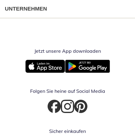
UNTERNEHMEN
Jetzt unsere App downloaden
Öffnet in neue
Öffnet in neuem Fenster
Öffnet in neuem Fenster
Folgen Sie heine auf Social Media
Öffnet in neuem Fenster
Öffnet in neuem Fenster
Öffnet in neuem Fenster
Sicher einkaufen