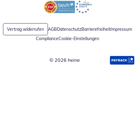
Öffnet in neuem Fenster
Öffnet in neuem Fenster
Vertrag widerrufen
AGB
Datenschutz
Barrierefreiheit
Impressum
Compliance
Cookie-Einstellungen
© 2026 heine