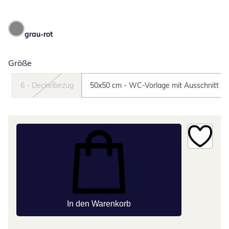
grau-rot
Größe
6 - Deckelbezug
50x50 cm - WC-Vorlage mit Ausschnitt
In den Warenkorb