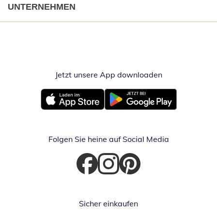
UNTERNEHMEN
Jetzt unsere App downloaden
Öffnet in neue
Öffnet in neuem Fenster
Öffnet in neuem Fenster
Folgen Sie heine auf Social Media
Öffnet in neuem Fenster
Öffnet in neuem Fenster
Öffnet in neuem Fenster
Sicher einkaufen