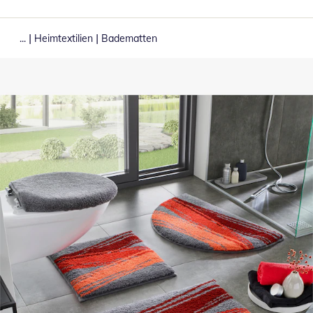
|
|
...
Heimtextilien
Badematten