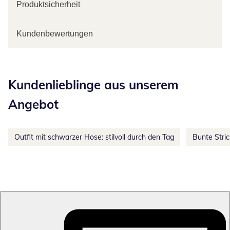
Produktsicherheit
Kundenbewertungen
Kategorie-Empfehlungen überspringen
Kundenlieblinge aus unserem
Angebot
Outfit mit schwarzer Hose: stilvoll durch den Tag
Bunte Stri