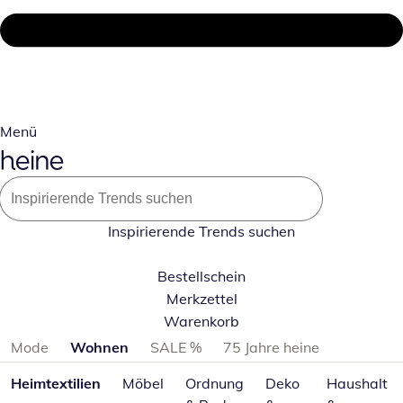
Menü
Inspirierende Trends suchen
Bestellschein
Merkzettel
Warenkorb
Produktkategorien überspringen
Mode
Wohnen
SALE %
75 Jahre heine
Heimtextilien
Möbel
Ordnung
Deko
Haushalt