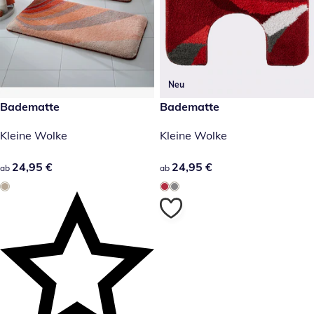
Neu
24,95 €
Badematte
24,95 €
Badematte
Kleine Wolke
Kleine Wolke
24,95 €
24,95 €
24,95 €
24,95 €
ab
ab