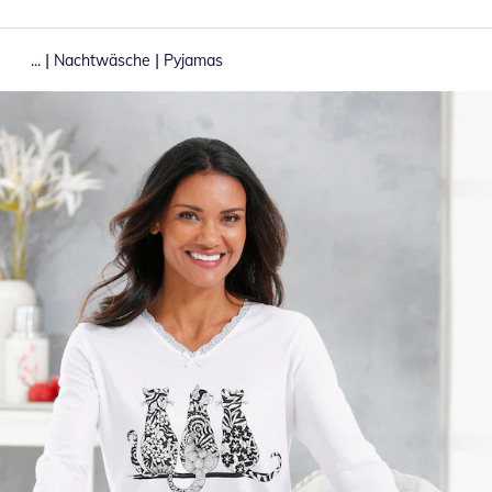
|
|
...
Nachtwäsche
Pyjamas