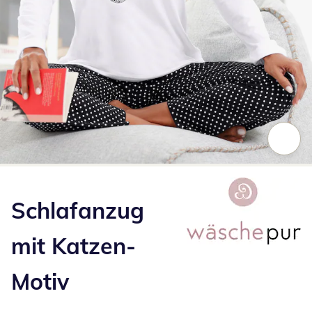
Zum Vergrößern auf das Bild klicken
Schlafanzug
mit Katzen-
Motiv