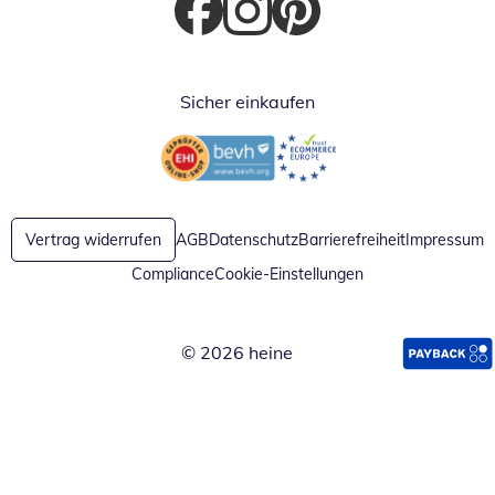
Öffnet in neuem Fenster
Öffnet in neuem Fenster
Öffnet in neuem Fenster
Sicher einkaufen
Öffnet in neuem Fenster
Öffnet in neuem Fenster
Vertrag widerrufen
AGB
Datenschutz
Barrierefreiheit
Impressum
Compliance
Cookie-Einstellungen
© 2026 heine