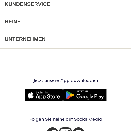
KUNDENSERVICE
HEINE
UNTERNEHMEN
Jetzt unsere App downloaden
Öffnet in neue
Öffnet in neuem Fenster
Öffnet in neuem Fenster
Folgen Sie heine auf Social Media