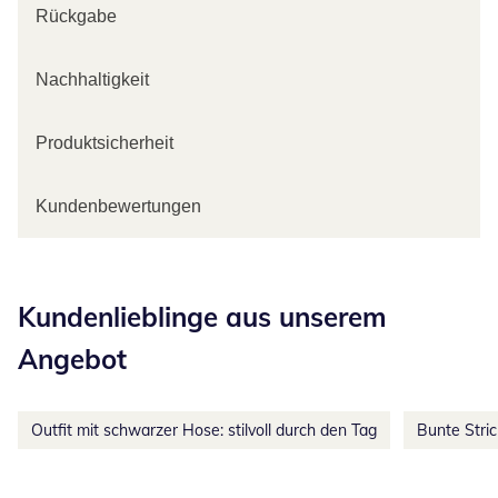
Rückgabe
Nachhaltigkeit
Produktsicherheit
Kundenbewertungen
Kategorie-Empfehlungen überspringen
Kundenlieblinge aus unserem
Angebot
Outfit mit schwarzer Hose: stilvoll durch den Tag
Bunte Stri