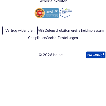
Sicher einkaufen
Öffnet in neuem Fenster
Öffnet in neuem Fenster
Vertrag widerrufen
AGB
Datenschutz
Barrierefreiheit
Impressum
Compliance
Cookie-Einstellungen
© 2026 heine