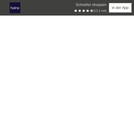
Schneller shoppen
in der App
(13.2 tsd)
Zum Hauptinhalt springen