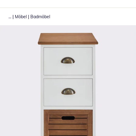
|
|
...
Möbel
Badmöbel