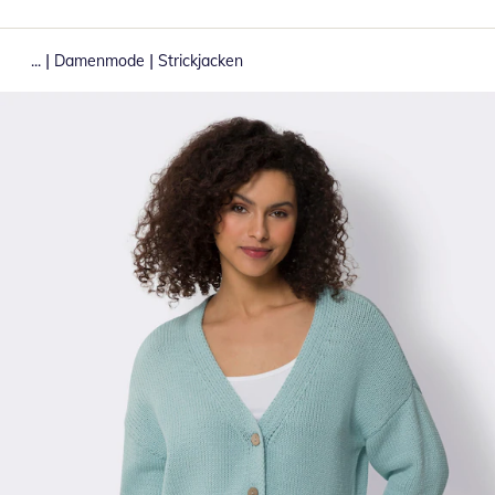
|
|
...
Damenmode
Strickjacken