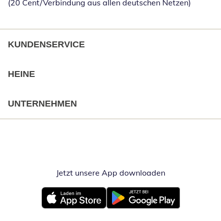
(20 Cent/Verbindung aus allen deutschen Netzen)
KUNDENSERVICE
HEINE
UNTERNEHMEN
Jetzt unsere App downloaden
Öffnet in neue
Öffnet in neuem Fenster
Öffnet in neuem Fenster