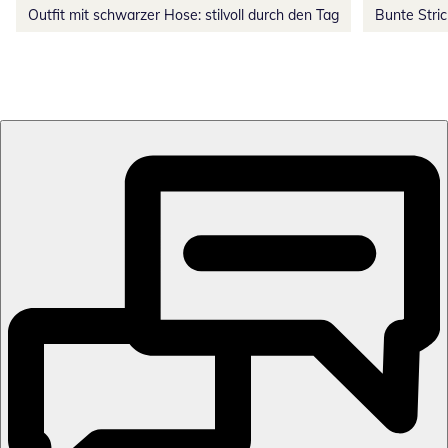
Outfit mit schwarzer Hose: stilvoll durch den Tag
Bunte Stri