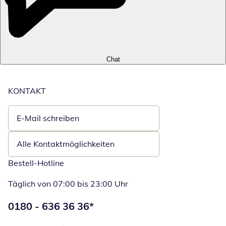
Chat
KONTAKT
E-Mail schreiben
Öffnet E-Mail-Client
Alle Kontaktmöglichkeiten
Bestell-Hotline
Täglich von 07:00 bis 23:00 Uhr
Telefonnummer:
0180 - 636 36 36
*
Öffnet Telefon