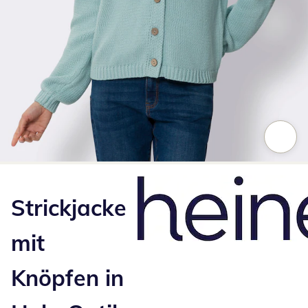
Zum Vergrößern auf das Bild klicken
Strickjacke
mit
Knöpfen in