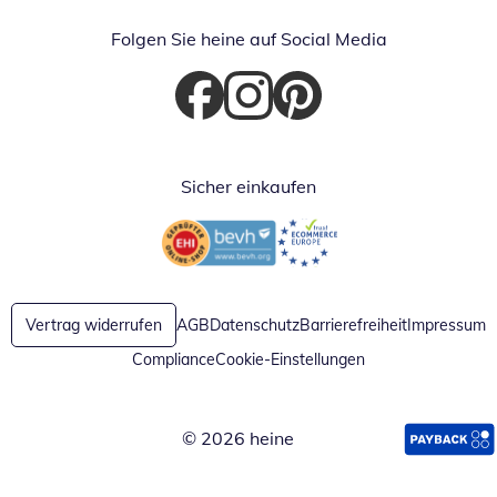
Folgen Sie heine auf Social Media
Öffnet in neuem Fenster
Öffnet in neuem Fenster
Öffnet in neuem Fenster
Sicher einkaufen
Öffnet in neuem Fenster
Öffnet in neuem Fenster
Vertrag widerrufen
AGB
Datenschutz
Barrierefreiheit
Impressum
Compliance
Cookie-Einstellungen
© 2026 heine