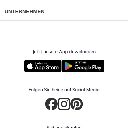
UNTERNEHMEN
Jetzt unsere App downloaden
Öffnet in neue
Öffnet in neuem Fenster
Öffnet in neuem Fenster
Folgen Sie heine auf Social Media
Öffnet in neuem Fenster
Öffnet in neuem Fenster
Öffnet in neuem Fenster
Sicher einkaufen