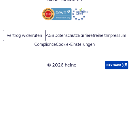
Öffnet in neuem Fenster
Öffnet in neuem Fenster
Vertrag widerrufen
AGB
Datenschutz
Barrierefreiheit
Impressum
Compliance
Cookie-Einstellungen
© 2026 heine