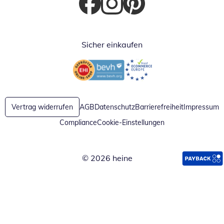
Öffnet in neuem Fenster
Öffnet in neuem Fenster
Öffnet in neuem Fenster
Sicher einkaufen
Öffnet in neuem Fenster
Öffnet in neuem Fenster
Vertrag widerrufen
AGB
Datenschutz
Barrierefreiheit
Impressum
Compliance
Cookie-Einstellungen
© 2026 heine