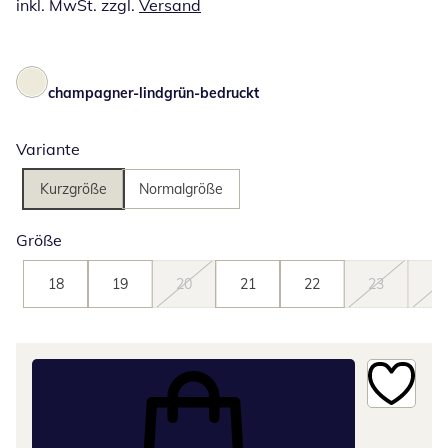
inkl. MwSt. zzgl.
Versand
champagner-lindgrün-bedruckt
Variante
Kurzgröße
Normalgröße
Größe
18
19
20
21
22
23
24