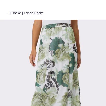
|
|
...
Röcke
Lange Röcke