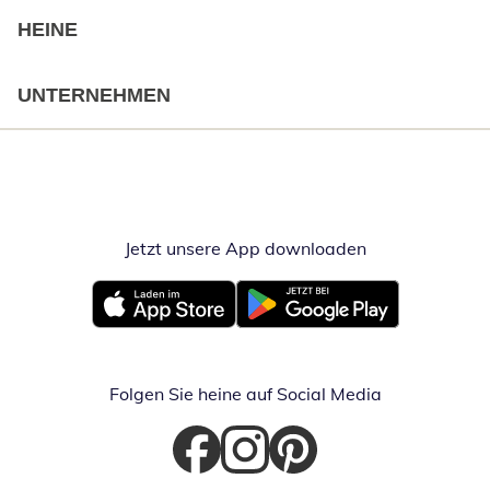
HEINE
UNTERNEHMEN
Jetzt unsere App downloaden
Öffnet in neue
Öffnet in neuem Fenster
Öffnet in neuem Fenster
Folgen Sie heine auf Social Media
Öffnet in neuem Fenster
Öffnet in neuem Fenster
Öffnet in neuem Fenster