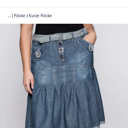
|
|
...
Röcke
Kurze Röcke