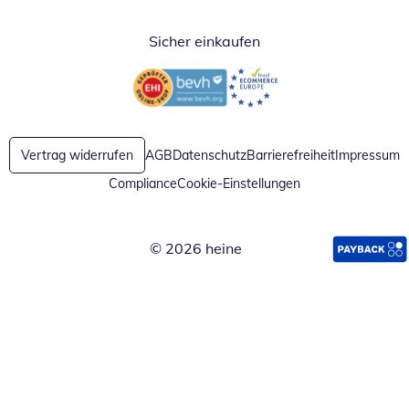
Sicher einkaufen
Öffnet in neuem Fenster
Öffnet in neuem Fenster
Vertrag widerrufen
AGB
Datenschutz
Barrierefreiheit
Impressum
Compliance
Cookie-Einstellungen
© 2026 heine