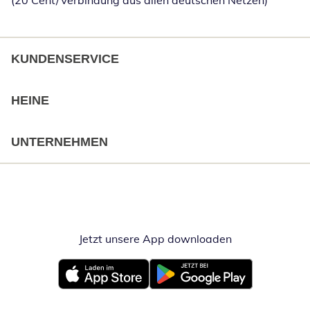
(20 Cent/Verbindung aus allen deutschen Netzen)
KUNDENSERVICE
HEINE
UNTERNEHMEN
Jetzt unsere App downloaden
Öffnet in neue
Öffnet in neuem Fenster
Öffnet in neuem Fenster