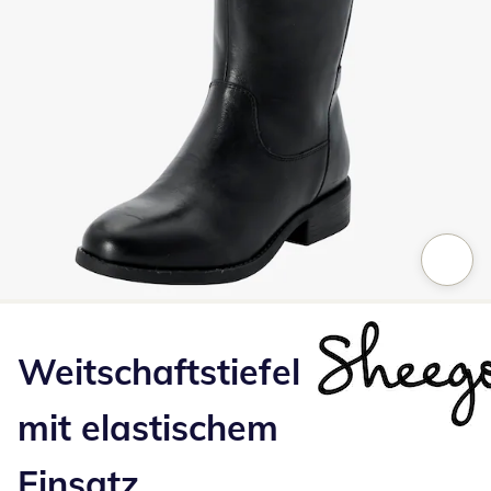
Zum Vergrößern auf das Bild klicken
Weitschaftstiefel
mit elastischem
Einsatz