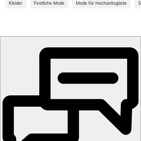
Kleider
Festliche Mode
Mode für Hochzeitsgäste
S