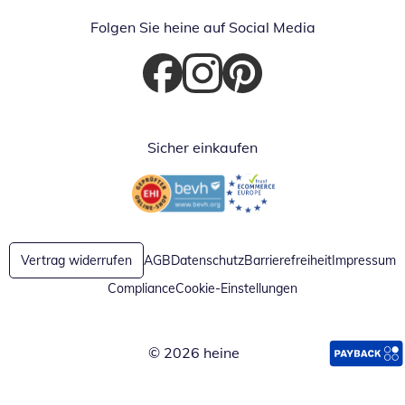
Folgen Sie heine auf Social Media
Öffnet in neuem Fenster
Öffnet in neuem Fenster
Öffnet in neuem Fenster
Sicher einkaufen
Öffnet in neuem Fenster
Öffnet in neuem Fenster
Vertrag widerrufen
AGB
Datenschutz
Barrierefreiheit
Impressum
Compliance
Cookie-Einstellungen
© 2026 heine