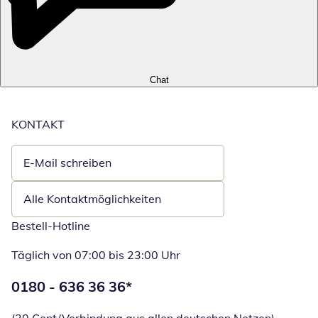
Chat
KONTAKT
E-Mail schreiben
Öffnet E-Mail-Client
Alle Kontaktmöglichkeiten
Bestell-Hotline
Täglich von 07:00 bis 23:00 Uhr
Telefonnummer:
0180 - 636 36 36
*
Öffnet Telefon