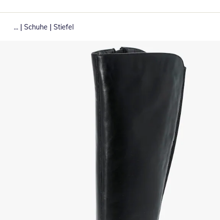
|
|
...
Schuhe
Stiefel