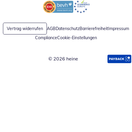
Öffnet in neuem Fenster
Öffnet in neuem Fenster
Vertrag widerrufen
AGB
Datenschutz
Barrierefreiheit
Impressum
Compliance
Cookie-Einstellungen
© 2026 heine