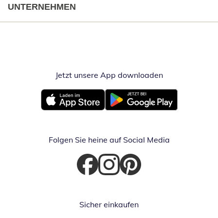
UNTERNEHMEN
Jetzt unsere App downloaden
Öffnet in neue
Öffnet in neuem Fenster
Öffnet in neuem Fenster
Folgen Sie heine auf Social Media
Öffnet in neuem Fenster
Öffnet in neuem Fenster
Öffnet in neuem Fenster
Sicher einkaufen