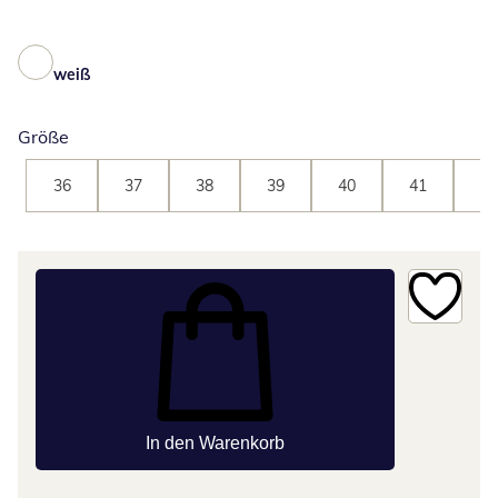
weiß
Größe
36
37
38
39
40
41
42
In den Warenkorb