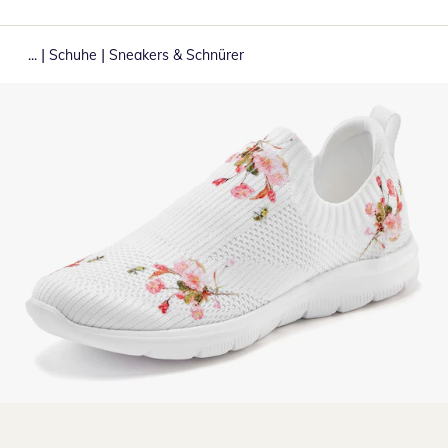
|
|
...
Schuhe
Sneakers & Schnürer
Zum Vergrößern auf das Bild klicken