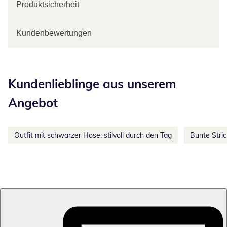
Produktsicherheit
Kundenbewertungen
Kategorie-Empfehlungen überspringen
Kundenlieblinge aus unserem
Angebot
Outfit mit schwarzer Hose: stilvoll durch den Tag
Bunte Stri