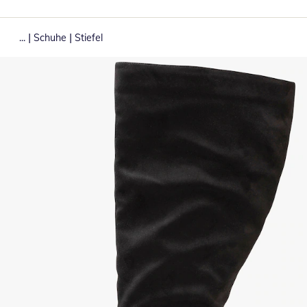
|
|
...
Schuhe
Stiefel