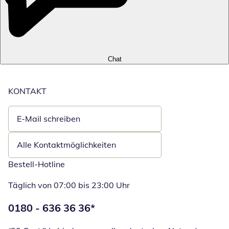
Chat
KONTAKT
E-Mail schreiben
Öffnet E-Mail-Client
Alle Kontaktmöglichkeiten
Bestell-Hotline
Täglich von 07:00 bis 23:00 Uhr
Telefonnummer:
0180 - 636 36 36
*
Öffnet Telefon