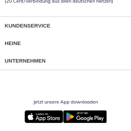
(20 Cent/Verbindung aus allen deutschen Netzen)
KUNDENSERVICE
HEINE
UNTERNEHMEN
Jetzt unsere App downloaden
Öffnet in neue
Öffnet in neuem Fenster
Öffnet in neuem Fenster