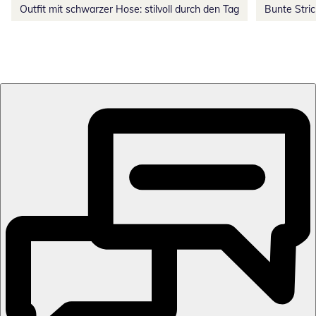
Outfit mit schwarzer Hose: stilvoll durch den Tag
Bunte Stri