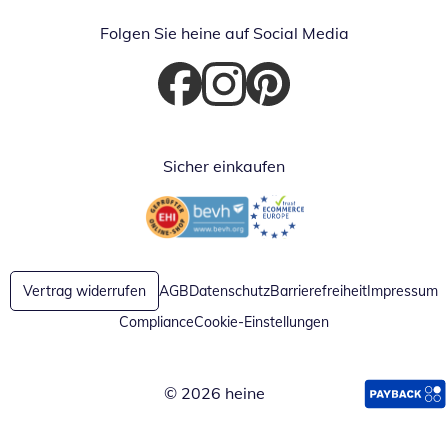
Folgen Sie heine auf Social Media
Öffnet in neuem Fenster
Öffnet in neuem Fenster
Öffnet in neuem Fenster
Sicher einkaufen
Öffnet in neuem Fenster
Öffnet in neuem Fenster
Vertrag widerrufen
AGB
Datenschutz
Barrierefreiheit
Impressum
Compliance
Cookie-Einstellungen
© 2026 heine