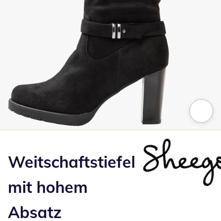
Zum Vergrößern auf das Bild klicken
Weitschaftstiefel
mit hohem
Absatz