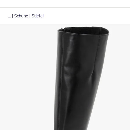
|
|
...
Schuhe
Stiefel