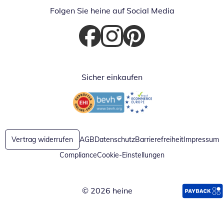
Folgen Sie heine auf Social Media
Öffnet in neuem Fenster
Öffnet in neuem Fenster
Öffnet in neuem Fenster
Sicher einkaufen
Öffnet in neuem Fenster
Öffnet in neuem Fenster
Vertrag widerrufen
AGB
Datenschutz
Barrierefreiheit
Impressum
Compliance
Cookie-Einstellungen
© 2026 heine