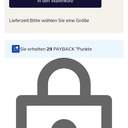
In den Warenkorb
Lieferzeit:
Bitte wählen Sie eine Größe
Sie erhalten
29
PAYBACK °Punkte