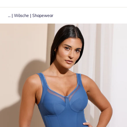
|
|
...
Wäsche
Shapewear