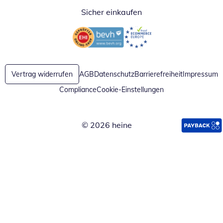
Sicher einkaufen
Öffnet in neuem Fenster
Öffnet in neuem Fenster
Vertrag widerrufen
AGB
Datenschutz
Barrierefreiheit
Impressum
Compliance
Cookie-Einstellungen
© 2026 heine