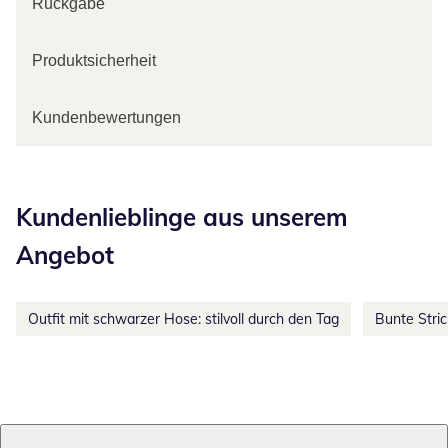
Rückgabe
Produktsicherheit
Kundenbewertungen
Kategorie-Empfehlungen überspringen
Kundenlieblinge aus unserem
Angebot
Outfit mit schwarzer Hose: stilvoll durch den Tag
Bunte Stri