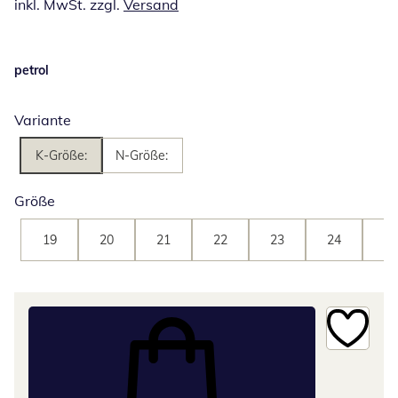
inkl. MwSt. zzgl.
Versand
petrol
Variante
K-Größe:
N-Größe:
Größe
19
20
21
22
23
24
25