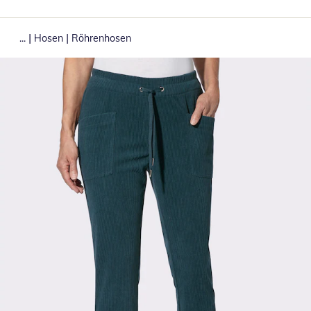
|
|
...
Hosen
Röhrenhosen