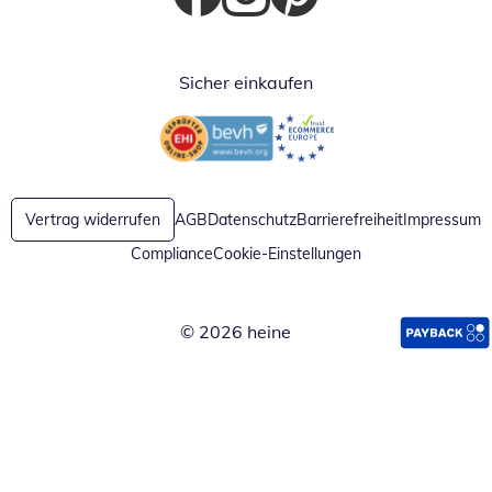
Öffnet in neuem Fenster
Öffnet in neuem Fenster
Öffnet in neuem Fenster
Sicher einkaufen
Öffnet in neuem Fenster
Öffnet in neuem Fenster
Vertrag widerrufen
AGB
Datenschutz
Barrierefreiheit
Impressum
Compliance
Cookie-Einstellungen
© 2026 heine