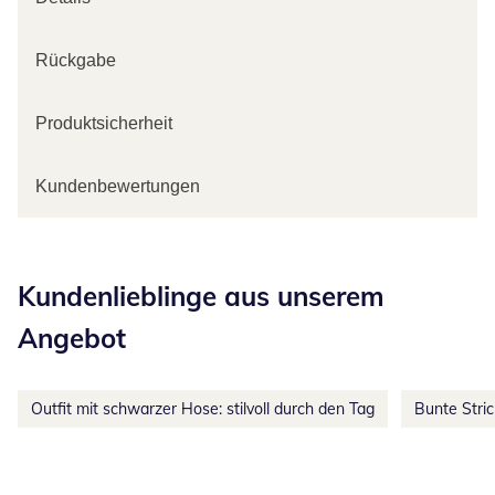
Rückgabe
Produktsicherheit
Kundenbewertungen
Kategorie-Empfehlungen überspringen
Kundenlieblinge aus unserem
Angebot
Outfit mit schwarzer Hose: stilvoll durch den Tag
Bunte Stri