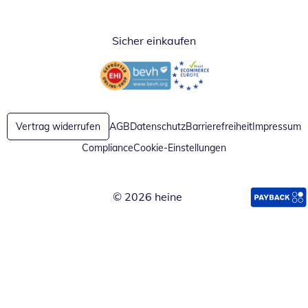
Sicher einkaufen
Öffnet in neuem Fenster
Öffnet in neuem Fenster
Vertrag widerrufen
AGB
Datenschutz
Barrierefreiheit
Impressum
Compliance
Cookie-Einstellungen
© 2026 heine