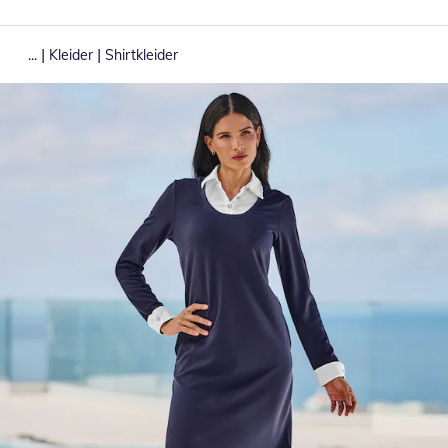
|
|
...
Kleider
Shirtkleider