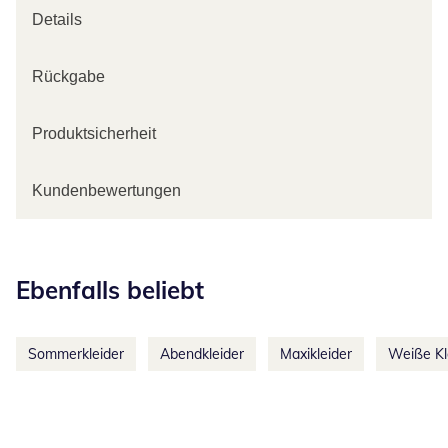
Details
Rückgabe
Produktsicherheit
Kundenbewertungen
Kategorie-Empfehlungen überspringen
Ebenfalls beliebt
Sommerkleider
Abendkleider
Maxikleider
Weiße Kl