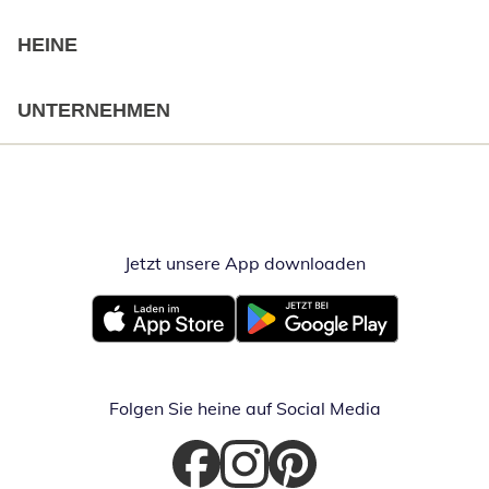
HEINE
UNTERNEHMEN
Jetzt unsere App downloaden
Öffnet in neue
Öffnet in neuem Fenster
Öffnet in neuem Fenster
Folgen Sie heine auf Social Media
Öffnet in neuem Fenster
Öffnet in neuem Fenster
Öffnet in neuem Fenster