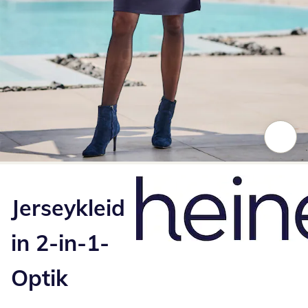
Zum Vergrößern auf das Bild klicken
Jerseykleid
in 2-in-1-
Optik