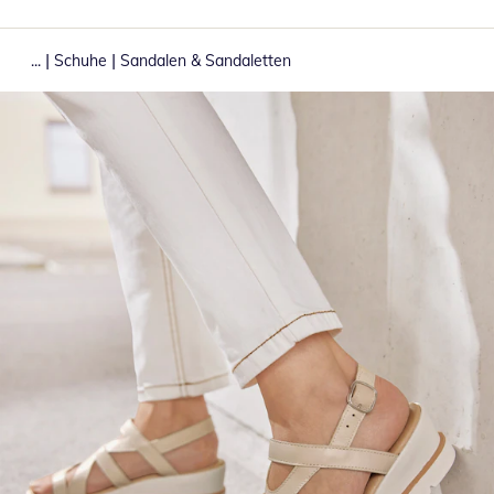
|
|
...
Schuhe
Sandalen & Sandaletten