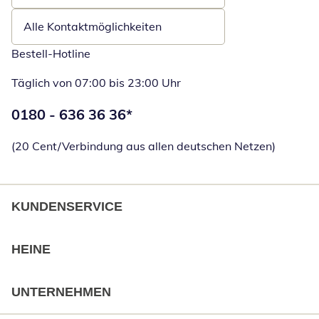
Alle Kontaktmöglichkeiten
Bestell-Hotline
Täglich von 07:00 bis 23:00 Uhr
Telefonnummer:
0180 - 636 36 36
*
Öffnet Telefon
(20 Cent/Verbindung aus allen deutschen Netzen)
KUNDENSERVICE
HEINE
UNTERNEHMEN