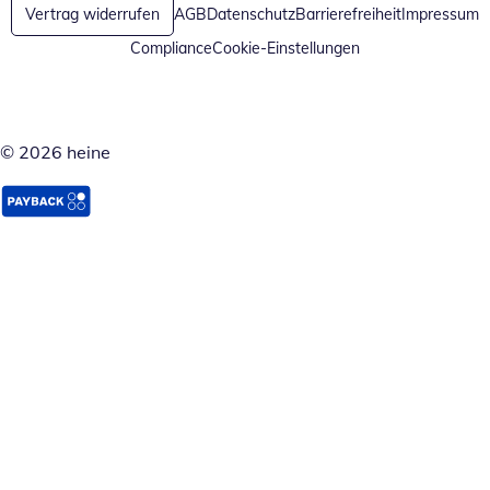
Vertrag widerrufen
AGB
Datenschutz
Barrierefreiheit
Impressum
Compliance
Cookie-Einstellungen
© 2026 heine