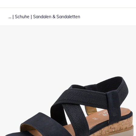
|
|
...
Schuhe
Sandalen & Sandaletten