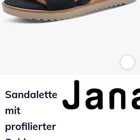
Zum Vergrößern auf das Bild klicken
Sandalette
mit
profilierter