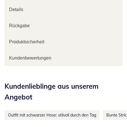
Details
Rückgabe
Produktsicherheit
Kundenbewertungen
Kategorie-Empfehlungen überspringen
Kundenlieblinge aus unserem
Angebot
Outfit mit schwarzer Hose: stilvoll durch den Tag
Bunte Stri