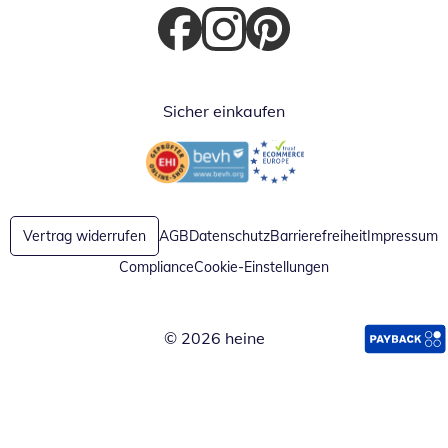
Öffnet in neuem Fenster
Öffnet in neuem Fenster
Öffnet in neuem Fenster
Sicher einkaufen
Öffnet in neuem Fenster
Öffnet in neuem Fenster
Vertrag widerrufen
AGB
Datenschutz
Barrierefreiheit
Impressum
Compliance
Cookie-Einstellungen
© 2026 heine