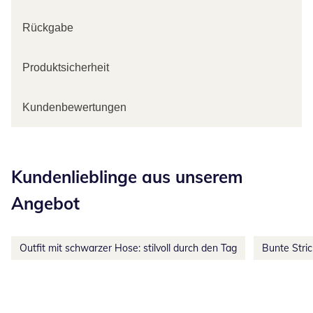
Rückgabe
Produktsicherheit
Kundenbewertungen
Kategorie-Empfehlungen überspringen
Kundenlieblinge aus unserem
Angebot
Outfit mit schwarzer Hose: stilvoll durch den Tag
Bunte Stri