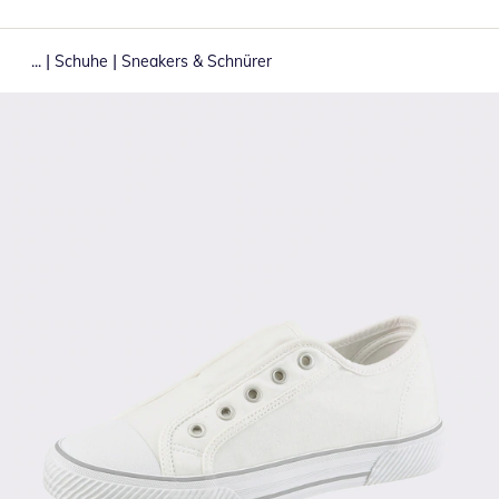
|
|
...
Schuhe
Sneakers & Schnürer