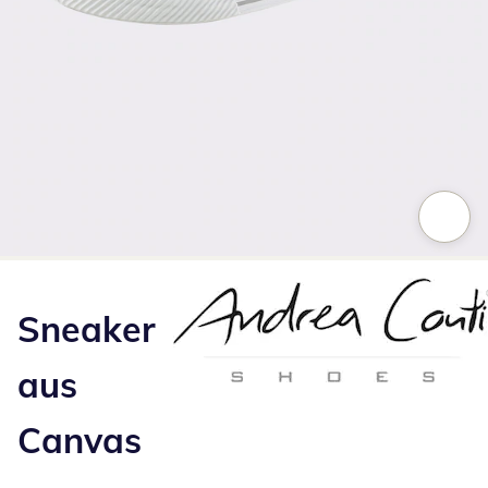
Zum Vergrößern auf das Bild klicken
Sneaker
aus
Canvas