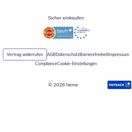
Öffnet in neuem Fenster
Öffnet in neuem Fenster
Öffnet in neuem Fenster
Sicher einkaufen
Öffnet in neuem Fenster
Öffnet in neuem Fenster
Vertrag widerrufen
AGB
Datenschutz
Barrierefreiheit
Impressum
Compliance
Cookie-Einstellungen
© 2026 heine