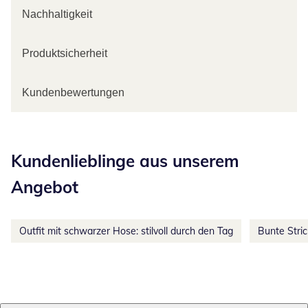
Nachhaltigkeit
Produktsicherheit
Kundenbewertungen
Kategorie-Empfehlungen überspringen
Kundenlieblinge aus unserem
Angebot
Outfit mit schwarzer Hose: stilvoll durch den Tag
Bunte Stri