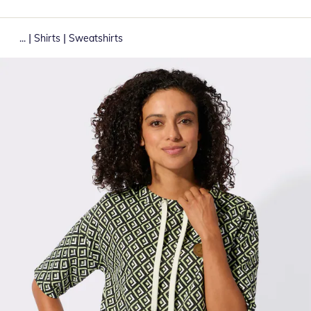
|
|
...
Shirts
Sweatshirts