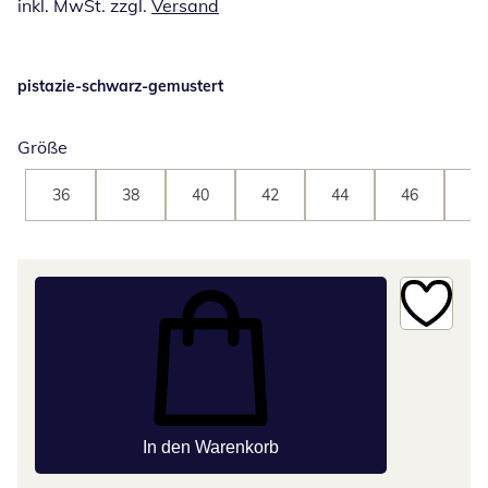
inkl. MwSt. zzgl.
Versand
pistazie-schwarz-gemustert
Größe
36
38
40
42
44
46
48
In den Warenkorb