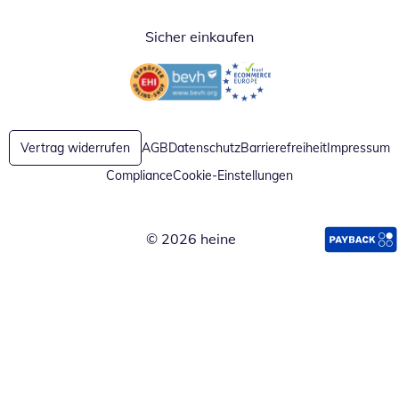
Sicher einkaufen
Öffnet in neuem Fenster
Öffnet in neuem Fenster
Vertrag widerrufen
AGB
Datenschutz
Barrierefreiheit
Impressum
Compliance
Cookie-Einstellungen
© 2026 heine