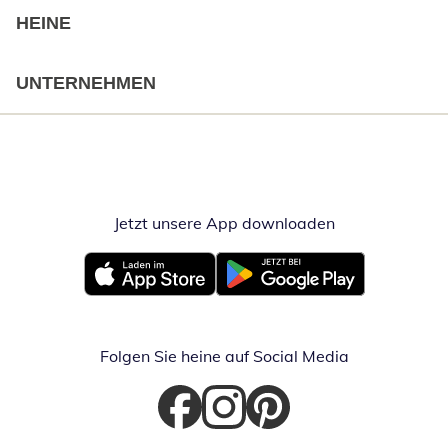
HEINE
UNTERNEHMEN
Jetzt unsere App downloaden
Öffnet in neue
Öffnet in neuem Fenster
Öffnet in neuem Fenster
Folgen Sie heine auf Social Media
Öffnet in neuem Fenster
Öffnet in neuem Fenster
Öffnet in neuem Fenster