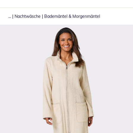
|
|
...
Nachtwäsche
Bademäntel & Morgenmäntel