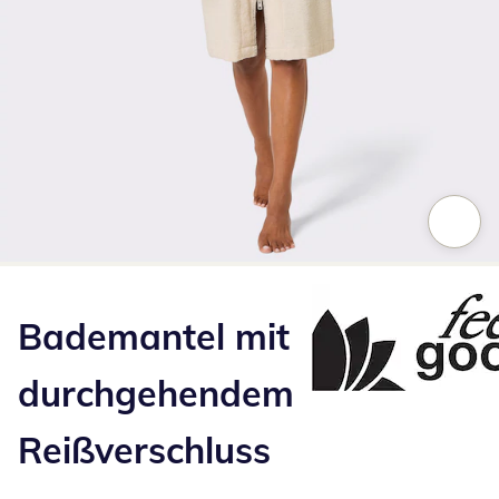
Zum Vergrößern auf das Bild klicken
Bademantel mit
durchgehendem
Reißverschluss