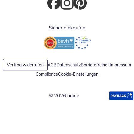
Öffnet in neuem Fenster
Öffnet in neuem Fenster
Öffnet in neuem Fenster
Sicher einkaufen
Öffnet in neuem Fenster
Öffnet in neuem Fenster
Vertrag widerrufen
AGB
Datenschutz
Barrierefreiheit
Impressum
Compliance
Cookie-Einstellungen
© 2026 heine