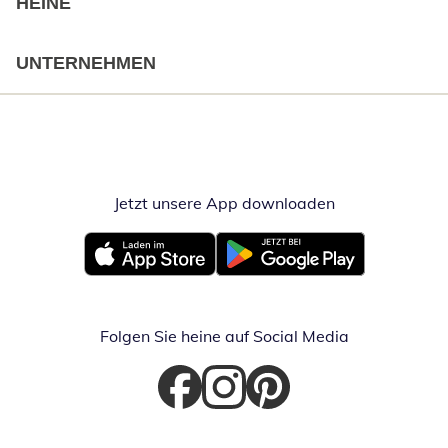
HEINE
UNTERNEHMEN
Jetzt unsere App downloaden
Öffnet in neue
Öffnet in neuem Fenster
Öffnet in neuem Fenster
Folgen Sie heine auf Social Media
Öffnet in neuem Fenster
Öffnet in neuem Fenster
Öffnet in neuem Fenster