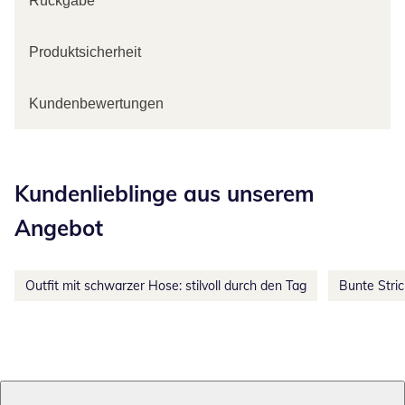
Rückgabe
Produktsicherheit
Kundenbewertungen
Kategorie-Empfehlungen überspringen
Kundenlieblinge aus unserem
Angebot
Outfit mit schwarzer Hose: stilvoll durch den Tag
Bunte Stri