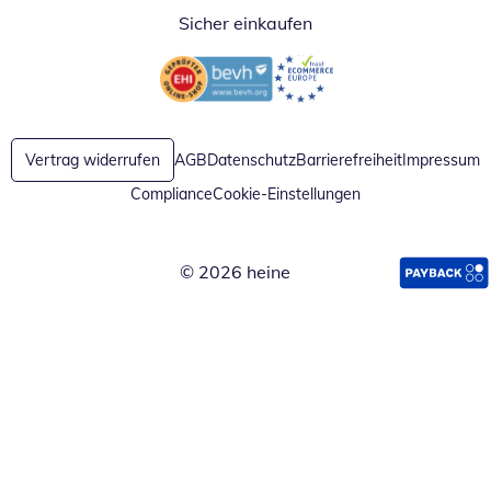
Sicher einkaufen
Öffnet in neuem Fenster
Öffnet in neuem Fenster
Vertrag widerrufen
AGB
Datenschutz
Barrierefreiheit
Impressum
Compliance
Cookie-Einstellungen
© 2026 heine