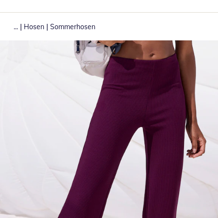
|
|
...
Hosen
Sommerhosen